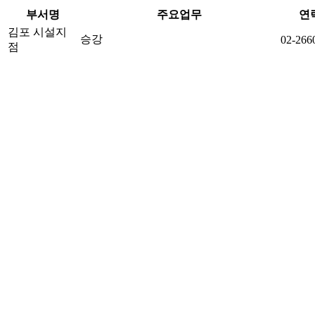
부서명
주요업무
연
김포 시설지
승강
02-266
점