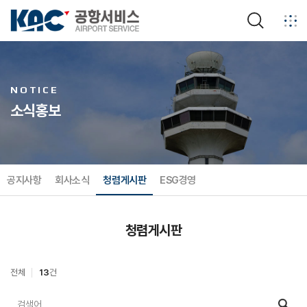
검색
NOTICE
소식홍보
공지사항
회사소식
청렴게시판
ESG경영
청렴게시판
전체
13
건