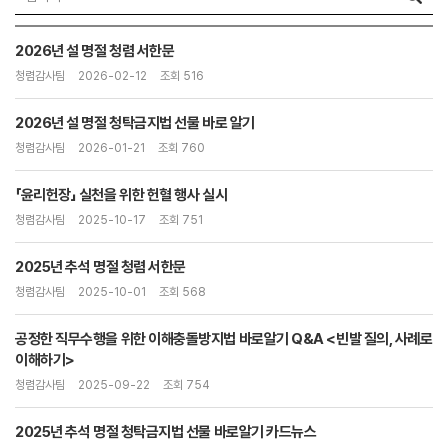
2026년 설 명절 청렴 서한문
청렴감사팀
2026-02-12
조회 516
2026년 설 명절 청탁금지법 선물 바로 알기
청렴감사팀
2026-01-21
조회 760
「윤리헌장」 실천을 위한 헌혈 행사 실시
청렴감사팀
2025-10-17
조회 751
2025년 추석 명절 청렴 서한문
청렴감사팀
2025-10-01
조회 568
공정한 직무수행을 위한 이해충돌방지법 바로알기 Q&A <빈발 질의, 사례로
이해하기>
청렴감사팀
2025-09-22
조회 754
2025년 추석 명절 청탁금지법 선물 바로알기 카드뉴스