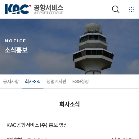
검색
NOTICE
소식홍보
공지사항
회사소식
청렴게시판
ESG경영
회사소식
KAC공항서비스(주) 홍보 영상