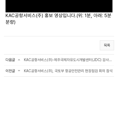
KAC공항서비스(주) 홍보 영상입니다.
(위: 1분, 아래: 5분
분량)
목록
다음글
KAC공항서비스(주)-제주국제자유도시개발센터(JDC) 감사 업무협약 체결
이전글
KAC공항서비스(주), 국토부 항공안전관리 현장점검 회의 참석