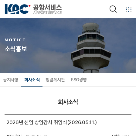
검색
NOTICE
소식홍보
공지사항
회사소식
청렴게시판
ESG경영
회사소식
2026년 신임 상임감사 취임식(2026.05.11.)