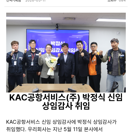
전략기획팀
2026-05-11
조회수
684
KAC공항서비스(주) 박정식 신임
상임감사 취임
KAC공항서비스 신임 상임감사에 박정식 상임감사가
취임했다. 우리회사는 지난 5월 11일 본사에서