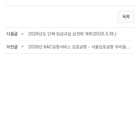
목록
다음글
2026년도 단체·임금교섭 상견례 개최(2026.5.18.)
이전글
2026년 KAC공항서비스 김포공항 - 서울김포공항 우리들병원 업무협약(MOU) 체결