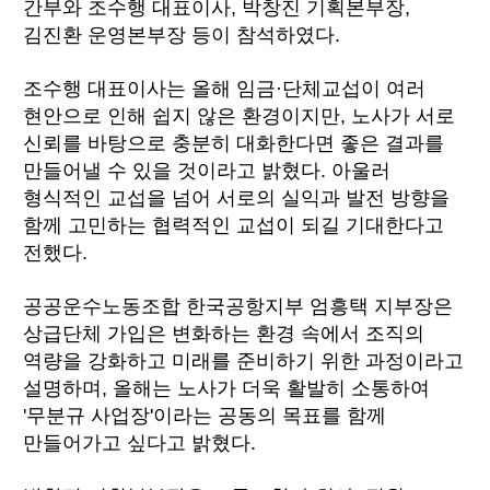
간부와 조수행 대표이사, 박창진 기획본부장,
김진환 운영본부장 등이 참석하였다.
조수행 대표이사는 올해 임금·단체교섭이 여러
현안으로 인해 쉽지 않은 환경이지만, 노사가 서로
신뢰를 바탕으로 충분히 대화한다면 좋은 결과를
만들어낼 수 있을 것이라고 밝혔다. 아울러
형식적인 교섭을 넘어 서로의 실익과 발전 방향을
함께 고민하는 협력적인 교섭이 되길 기대한다고
전했다.
공공운수노동조합 한국공항지부 엄흥택 지부장은
상급단체 가입은 변화하는 환경 속에서 조직의
역량을 강화하고 미래를 준비하기 위한 과정이라고
설명하며, 올해는 노사가 더욱 활발히 소통하여
'무분규 사업장'이라는 공동의 목표를 함께
만들어가고 싶다고 밝혔다.