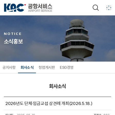
검색
NOTICE
소식홍보
공지사항
회사소식
청렴게시판
ESG경영
회사소식
2026년도 단체·임금교섭 상견례 개최(2026.5.18.)