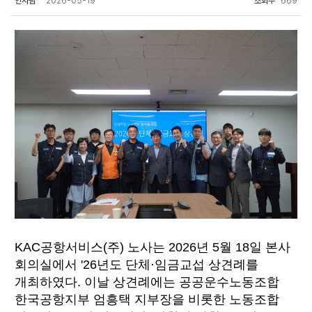
인사팀
2026-05-19
조회수
669
KAC공항서비스(주) 노사는 2026년 5월 18일 본사
회의실에서 '26년도 단체·임금교섭 상견례를
개최하였다. 이날 상견례에는 공공운수노동조합
한국공항지부 엄흥택 지부장을 비롯한 노동조합