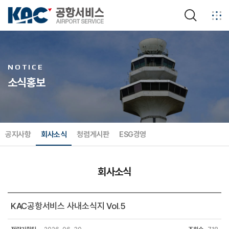
검색
NOTICE
소식홍보
공지사항
회사소식
청렴게시판
ESG경영
회사소식
KAC공항서비스 사내소식지 Vol.5