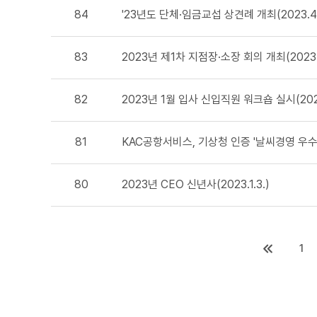
84
'23년도 단체·임금교섭 상견례 개최(2023.4.1
83
2023년 제1차 지점장·소장 회의 개최(2023.3
82
2023년 1월 입사 신입직원 워크숍 실시(2023.
81
KAC공항서비스, 기상청 인증 '날씨경영 우수기업
80
2023년 CEO 신년사(2023.1.3.)
1