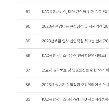
91
KAC공항서비스, 마약 근절을 위한 'NO EXIT'
90
2023년 폭염대응 현장점검 및 직원격려(2023
89
2023년 6월 입사 신입직원 워크숍 실시(2023
88
KAC공항서비스(주)-인천공항운영서비스(주) 업
87
근로자 권리보호 및 인권증진을 위한 모·자회사 
86
2023년 상반기 신입직원 오리엔테이션 실시(20
85
KAC공항서비스(주)-WITHU 서울직장성희롱