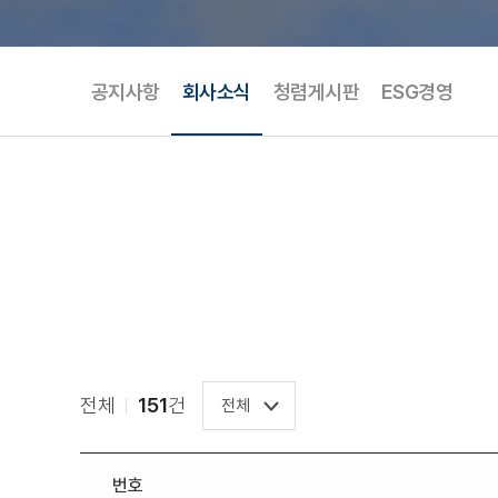
공지사항
회사소식
청렴게시판
ESG경영
전체
151
건
번호