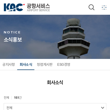
검색
NOTICE
소식홍보
공지사항
회사소식
청렴게시판
ESG경영
회사소식
전체
151
건