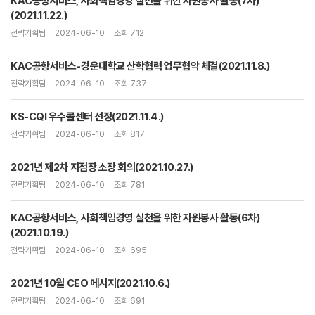
KAC공항서비스, 사회책임경영 실천을 위한 자원봉사 활동(7차)
(2021.11.22.)
전략기획팀
2024-06-10
조회 712
KAC공항서비스-경운대학교 산학협력 업무협약 체결(2021.11.8.)
전략기획팀
2024-06-10
조회 737
KS-CQI 우수콜센터 선정(2021.11.4.)
전략기획팀
2024-06-10
조회 817
2021년 제2차 지점장 소장 회의(2021.10.27.)
전략기획팀
2024-06-10
조회 781
KAC공항서비스, 사회책임경영 실천을 위한 자원봉사 활동(6차)
(2021.10.19.)
전략기획팀
2024-06-10
조회 695
2021년 10월 CEO 메시지(2021.10.6.)
전략기획팀
2024-06-10
조회 691