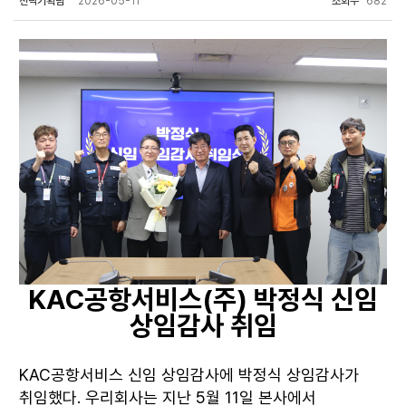
전략기획팀
2026-05-11
조회수
682
KAC공항서비스(주) 박정식 신임
상임감사 취임
KAC공항서비스 신임 상임감사에 박정식 상임감사가
취임했다. 우리회사는 지난 5월 11일 본사에서