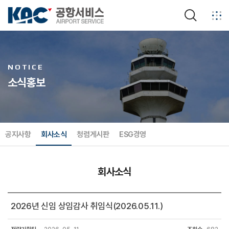
검색
NOTICE
소식홍보
공지사항
회사소식
청렴게시판
ESG경영
회사소식
2026년 신임 상임감사 취임식(2026.05.11.)