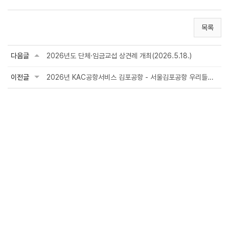
목록
다음글
2026년도 단체·임금교섭 상견례 개최(2026.5.18.)
이전글
2026년 KAC공항서비스 김포공항 - 서울김포공항 우리들병원 업무협약(MOU) 체결