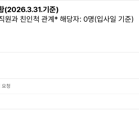
2026.3.31.기준)
임직원과 친인척 관계* 해당자: 0명(입사일 기준)
 요청