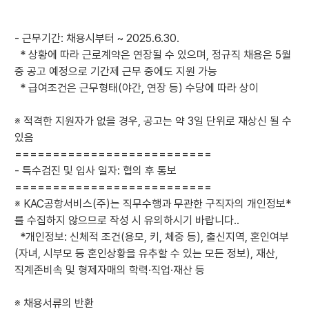
- 근무기간: 채용시부터 ~ 2025.6.30.
* 상황에 따라 근로계약은 연장될 수 있으며, 정규직 채용은 5월
중 공고 예정으로 기간제 근무 중에도 지원 가능
* 급여조건은 근무형태(야간, 연장 등) 수당에 따라 상이
※ 적격한 지원자가 없을 경우, 공고는 약 3일 단위로 재상신 될 수
있음
==========================
- 특수검진 및 입사 일자: 협의 후 통보
==========================
※ KAC공항서비스(주)는 직무수행과 무관한 구직자의 개인정보*
를 수집하지 않으므로 작성 시 유의하시기 바랍니다..
*개인정보: 신체적 조건(용모, 키, 체중 등), 출신지역, 혼인여부
(자녀, 시부모 등 혼인상황을 유추할 수 있는 모든 정보), 재산,
직계존비속 및 형제자매의 학력·직업·재산 등
※ 채용서류의 반환