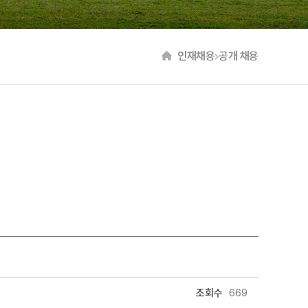
인재채용
공개 채용
조회수
669