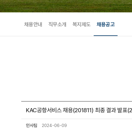
채용안내
직무소개
복지제도
채용공고
공개 채용
기간제 채용
임원 
KAC공항서비스 채용(201811) 최종 결과 발표(201
인사팀
2024-06-09