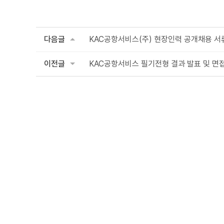
다음글
KAC공항서비스(주) 현장인력 공개채용 서류전형
이전글
KAC공항서비스 필기전형 결과 발표 및 면접전형