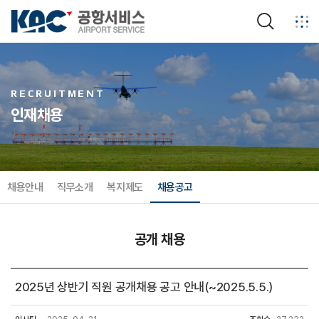
검색
RECRUITMENT
인재채용
채용안내
직무소개
복지제도
채용공고
공개 채용
기간제 채용
임원 초빙
공개 채용
2025년 상반기 직원 공개채용 공고 안내(~2025.5.5.)