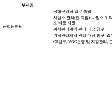
부서명
공항운영팀 업무 총괄
사업소 관리(전 지점), 사업소 위
소 비품 지원
공항운영팀
위탁관리계약 관리·대금 청구
위탁관리계약 관리·대금 청구, 업무
CS업무, VOC운영 및 지침관리,