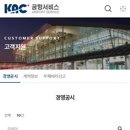
검색
CUSTOMER SUPPORT
고객지원
경영공시
계약정보
부패비리신고
경영공시
전체
10
건