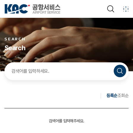
검색
SEARCH
Search
검색
등록순
조회순
검색어를 입력해주세요.