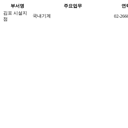
부서명
주요업무
연
김포 시설지
국내기계
02-266
점